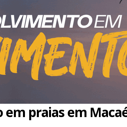
o em praias em Macaé