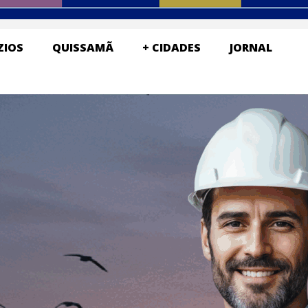
ZIOS
QUISSAMÃ
+ CIDADES
JORNAL