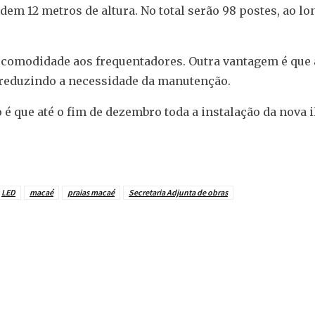
dem 12 metros de altura. No total serão 98 postes, ao l
e comodidade aos frequentadores. Outra vantagem é que
 reduzindo a necessidade da manutenção.
 é que até o fim de dezembro toda a instalação da nova 
LED
macaé
praias macaé
Secretaria Adjunta de obras