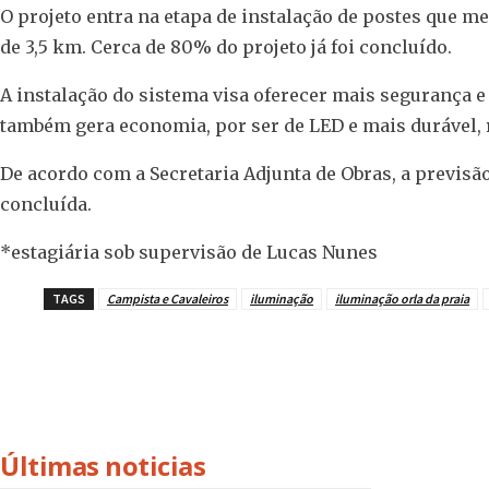
O projeto entra na etapa de instalação de postes que me
de 3,5 km. Cerca de 80% do projeto já foi concluído.
A instalação do sistema visa oferecer mais segurança 
também gera economia, por ser de LED e mais durável,
De acordo com a Secretaria Adjunta de Obras, a previsão
concluída.
*estagiária sob supervisão de Lucas Nunes
TAGS
Campista e Cavaleiros
iluminação
iluminação orla da praia
Últimas noticias