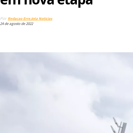
Por
Redacao ErreJota Noticias
24 de agosto de 2022