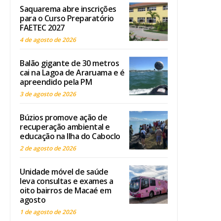
Saquarema abre inscrições
para o Curso Preparatório
FAETEC 2027
4 de agosto de 2026
Balão gigante de 30 metros
cai na Lagoa de Araruama e é
apreendido pela PM
3 de agosto de 2026
Búzios promove ação de
recuperação ambiental e
educação na Ilha do Caboclo
2 de agosto de 2026
Unidade móvel de saúde
leva consultas e exames a
oito bairros de Macaé em
agosto
1 de agosto de 2026