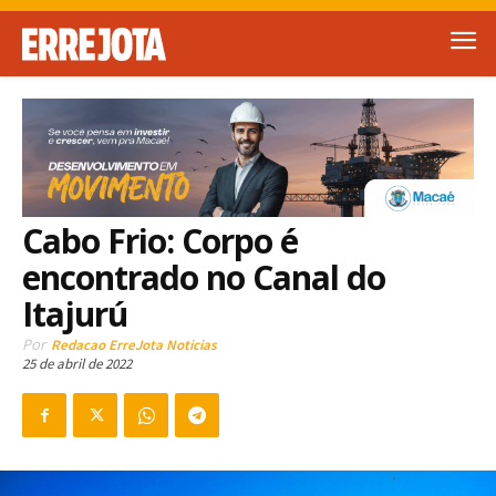
Cabo Frio: Corpo é
encontrado no Canal do
Itajurú
Por
Redacao ErreJota Noticias
25 de abril de 2022