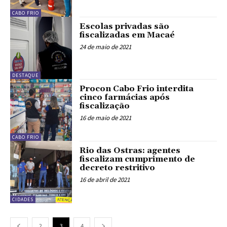
CABO FRIO
Escolas privadas são
fiscalizadas em Macaé
24 de maio de 2021
DESTAQUE
Procon Cabo Frio interdita
cinco farmácias após
fiscalização
16 de maio de 2021
CABO FRIO
Rio das Ostras: agentes
fiscalizam cumprimento de
decreto restritivo
16 de abril de 2021
CIDADES
2
3
4