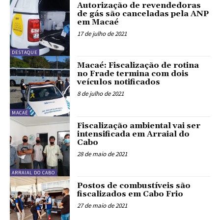
Autorização de revendedoras
de gás são canceladas pela ANP
em Macaé
17 de julho de 2021
DESTAQUE
Macaé: Fiscalização de rotina
no Frade termina com dois
veículos notificados
8 de julho de 2021
MACAÉ
Fiscalização ambiental vai ser
intensificada em Arraial do
Cabo
28 de maio de 2021
ARRAIAL DO CABO
Postos de combustíveis são
fiscalizados em Cabo Frio
27 de maio de 2021