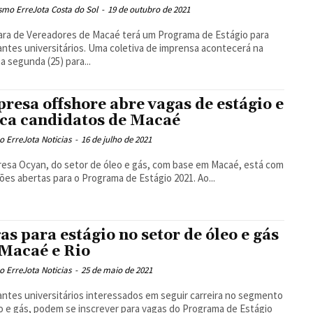
smo ErreJota Costa do Sol
-
19 de outubro de 2021
ra de Vereadores de Macaé terá um Programa de Estágio para
ntes universitários. Uma coletiva de imprensa acontecerá na
a segunda (25) para...
resa offshore abre vagas de estágio e
ca candidatos de Macaé
 ErreJota Noticias
-
16 de julho de 2021
esa Ocyan, do setor de óleo e gás, com base em Macaé, está com
inscrições abertas para o Programa de Estágio 2021. Ao...
as para estágio no setor de óleo e gás
Macaé e Rio
 ErreJota Noticias
-
25 de maio de 2021
ntes universitários interessados em seguir carreira no segmento
o e gás, podem se inscrever para vagas do Programa de Estágio