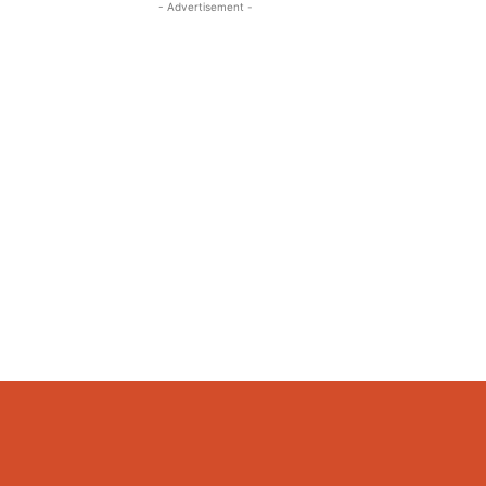
- Advertisement -