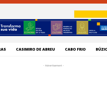
RAS
CASIMIRO DE ABREU
CABO FRIO
BÚZI
- Advertisement -