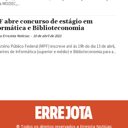
a MODEC,...
 abre concurso de estágio em
ormática e Biblioteconomia
 ErreJota Noticias
-
10 de abril de 2021
stério Público Federal (MPF) inscreve até às 19h do dia 13 de abril,
ntes de Informática (superior e médio) e Biblioteconomia para a...
® Todos os direitos reservados a ErreJota Notícias