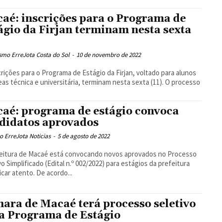
aé: inscrições para o Programa de
ágio da Firjan terminam nesta sexta
)
smo ErreJota Costa do Sol
-
10 de novembro de 2022
crições para o Programa de Estágio da Firjan, voltado para alunos
eas técnica e universitária, terminam nesta sexta (11). O processo
aé: programa de estágio convoca
didatos aprovados
 ErreJota Noticias
-
5 de agosto de 2022
eitura de Macaé está convocando novos aprovados no Processo
vo Simplificado (Edital n.º 002/2022) para estágios da prefeitura
icar atento. De acordo...
ara de Macaé terá processo seletivo
a Programa de Estágio