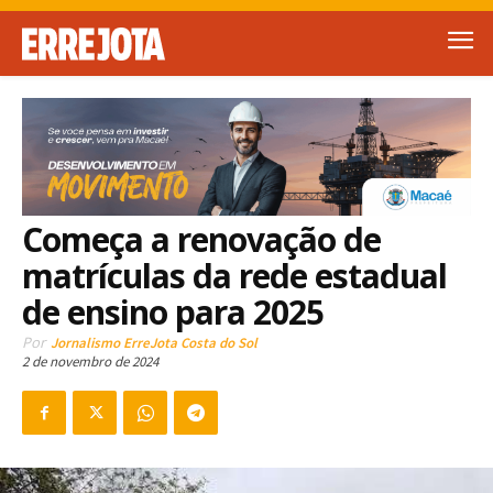
Começa a renovação de
matrículas da rede estadual
de ensino para 2025
Por
Jornalismo ErreJota Costa do Sol
2 de novembro de 2024