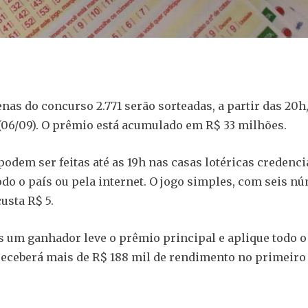
enas do concurso 2.771 serão sorteadas, a partir das 20h
 (06/09). O prêmio está acumulado em R$ 33 milhões.
podem ser feitas até as 19h nas casas lotéricas credenci
odo o país ou pela internet. O jogo simples, com seis n
usta R$ 5.
 um ganhador leve o prêmio principal e aplique todo o
eceberá mais de R$ 188 mil de rendimento no primeiro