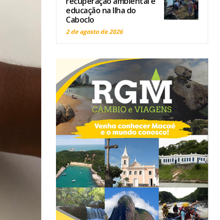
recuperação ambiental e
educação na Ilha do
Caboclo
2 de agosto de 2026