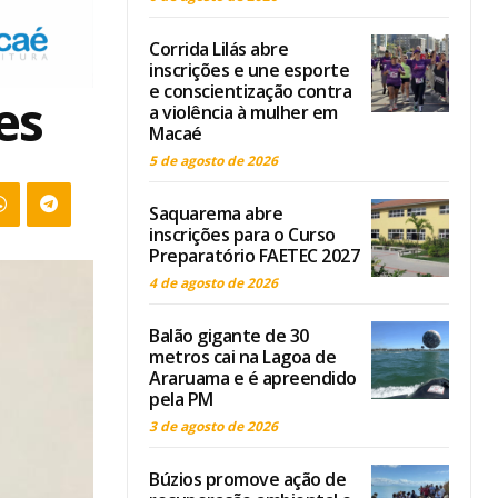
Corrida Lilás abre
inscrições e une esporte
e conscientização contra
es
a violência à mulher em
Macaé
5 de agosto de 2026
Saquarema abre
inscrições para o Curso
Preparatório FAETEC 2027
4 de agosto de 2026
Balão gigante de 30
metros cai na Lagoa de
Araruama e é apreendido
pela PM
3 de agosto de 2026
Búzios promove ação de