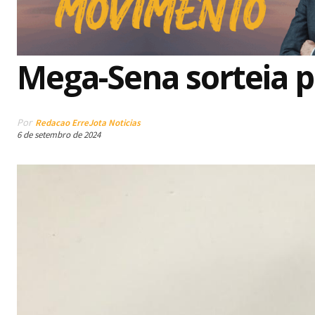
Mega-Sena sorteia p
Por
Redacao ErreJota Noticias
6 de setembro de 2024