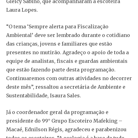
Gleicy Sabino, que acompanharam a escoteira
Laura Lopes.
“O tema ‘Sempre alerta para Fiscalização
Ambiental’ deve ser lembrado durante o cotidiano
das crianças, jovens e familiares que estão
presentes no mutirão. Agradeço o apoio de toda a
equipe de analistas, fiscais e guardas ambientais
que estão fazendo parte desta programação.
Continuaremos com outras atividades no decorrer
deste mês”, ressaltou a secretária de Ambiente e
Sustentabilidade, Isaura Sales.
Já o coordenador geral da programação e
presidente do 99° Grupo Escoteiro Mafeking –
Macaé, Ednilson Régis, agradeceu e parabenizou
todos os escoteiros. “A ecologia é a base de tudo.