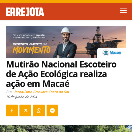
Mutirão Nacional Escoteiro
de Ação Ecológica realiza
ação em Macaé
Por
Jornalismo ErreJota Costa do Sol
16 de junho de 2024