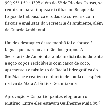
99º, 95°, 115º e 139º, além do 5º de Rio das Ostras, se
reuniram para limpeza e trilhas no Bosque da
Lagoa de Imboassica e rodas de conversa com
fiscais e analistas da Secretaria de Ambiente, além
da Guarda Ambiental.
Um dos destaques desta manhã foi o abraço à
lagoa, que marcou a união dos grupos. A
Secretaria de Ambiente também distribuiu durante
a ação copos recicláveis com casca de coco,
apresentou o tabuleiro da Bacia Hidrográfica do
Rio Macaé e realizou o plantio de muda da espécie
nativa da Mata Atlântica, Grumixama.
Aprovação – Os participantes elogiaram o
Mutirão. Entre eles estavam Guilherme Maia (95º