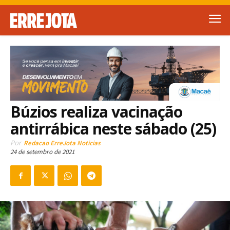
Búzios realiza vacinação
antirrábica neste sábado (25)
Por
Redacao ErreJota Noticias
24 de setembro de 2021