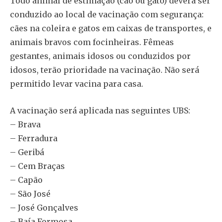
Todo animal de estimação (cão ou gato) deverá ser
conduzido ao local de vacinação com segurança:
cães na coleira e gatos em caixas de transportes, e
animais bravos com focinheiras. Fêmeas
gestantes, animais idosos ou conduzidos por
idosos, terão prioridade na vacinação. Não será
permitido levar vacina para casa.
A vacinação será aplicada nas seguintes UBS:
– Brava
– Ferradura
– Geribá
– Cem Braças
– Capão
– São José
– José Gonçalves
– Baía Formosa