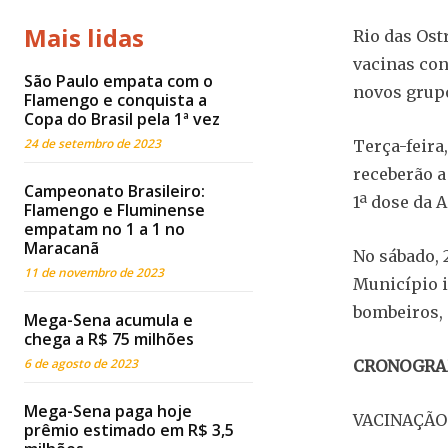
Mais lidas
Rio das Ost
vacinas con
São Paulo empata com o
novos grup
Flamengo e conquista a
Copa do Brasil pela 1ª vez
24 de setembro de 2023
Terça-feira,
receberão a
Campeonato Brasileiro:
1ª dose da 
Flamengo e Fluminense
empatam no 1 a 1 no
Maracanã
No sábado, 
11 de novembro de 2023
Município i
bombeiros, 
Mega-Sena acumula e
chega a R$ 75 milhões
6 de agosto de 2023
CRONOGRA
Mega-Sena paga hoje
VACINAÇÃO
prêmio estimado em R$ 3,5