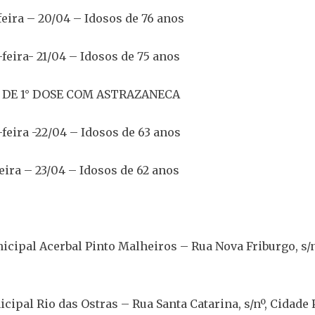
ira – 20/04 – Idosos de 76 anos
ira- 21/04 – Idosos de 75 anos
 DE 1° DOSE COM ASTRAZANECA
ira -22/04 – Idosos de 63 anos
ra – 23/04 – Idosos de 62 anos
nicipal Acerbal Pinto Malheiros – Rua Nova Friburgo, s/n
icipal Rio das Ostras – Rua Santa Catarina, s/nº, Cidade