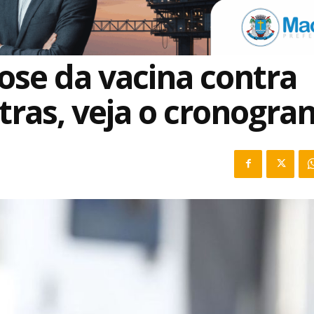
ose da vacina contra
tras, veja o cronogr