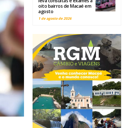
leva consultas e exames a
oito bairros de Macaé em
agosto
1 de agosto de 2026