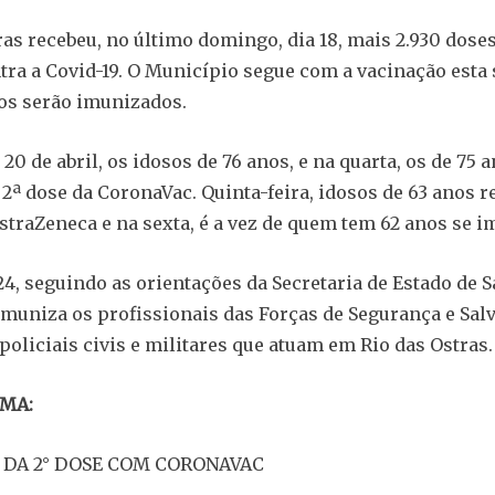
ras recebeu, no último domingo, dia 18, mais 2.930 dose
tra a Covid-19. O Município segue com a vacinação esta
os serão imunizados.
 20 de abril, os idosos de 76 anos, e na quarta, os de 75 a
 2ª dose da CoronaVac. Quinta-feira, idosos de 63 anos 
AstraZeneca e na sexta, é a vez de quem tem 62 anos se i
24, seguindo as orientações da Secretaria de Estado de S
muniza os profissionais das Forças de Segurança e Sa
policiais civis e militares que atuam em Rio das Ostras
MA:
 DA 2° DOSE COM CORONAVAC