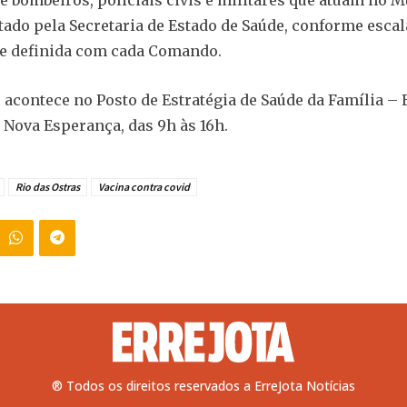
ado pela Secretaria de Estado de Saúde, conforme escala
e definida com cada Comando.
 acontece no Posto de Estratégia de Saúde da Família –
 Nova Esperança, das 9h às 16h.
Rio das Ostras
Vacina contra covid
® Todos os direitos reservados a ErreJota Notícias