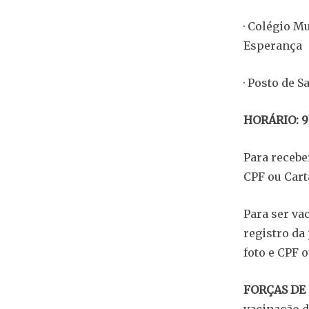
· Colégio M
Esperança
· Posto de 
HORÁRIO: 9
Para recebe
CPF ou Cart
Para ser va
registro da
foto e CPF 
FORÇAS DE
vacinação d