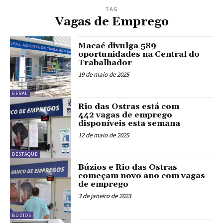
TAG
Vagas de Emprego
Macaé divulga 589
oportunidades na Central do
Trabalhador
19 de maio de 2025
GERAL
Rio das Ostras está com
442 vagas de emprego
disponíveis esta semana
12 de maio de 2025
DESTAQUE
Búzios e Rio das Ostras
começam novo ano com vagas
de emprego
3 de janeiro de 2023
BÚZIOS