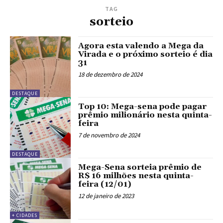
TAG
sorteio
Agora esta valendo a Mega da
Virada e o próximo sorteio é dia
31
18 de dezembro de 2024
DESTAQUE
Top 10: Mega-sena pode pagar
prêmio milionário nesta quinta-
feira
7 de novembro de 2024
DESTAQUE
Mega-Sena sorteia prêmio de
R$ 16 milhões nesta quinta-
feira (12/01)
12 de janeiro de 2023
+ CIDADES