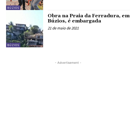
BÚZIOS
Obra na Praia da Ferradura, em
Búzios, é embargada
21 de maio de 2021
BÚZIOS
- Advertisement -