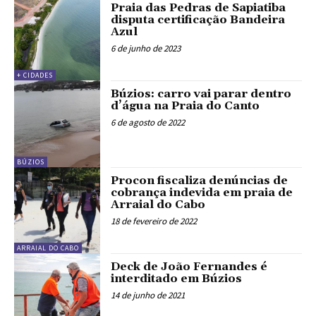
Praia das Pedras de Sapiatiba
disputa certificação Bandeira
Azul
6 de junho de 2023
+ CIDADES
Búzios: carro vai parar dentro
d’água na Praia do Canto
6 de agosto de 2022
BÚZIOS
Procon fiscaliza denúncias de
cobrança indevida em praia de
Arraial do Cabo
18 de fevereiro de 2022
ARRAIAL DO CABO
Deck de João Fernandes é
interditado em Búzios
14 de junho de 2021