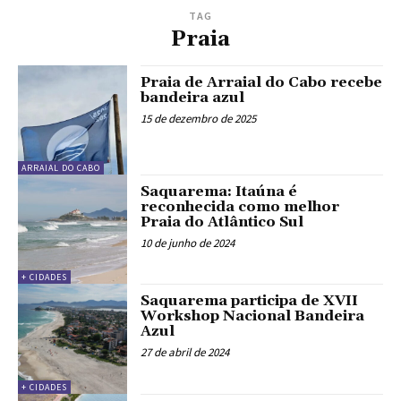
TAG
Praia
Praia de Arraial do Cabo recebe
bandeira azul
15 de dezembro de 2025
ARRAIAL DO CABO
Saquarema: Itaúna é
reconhecida como melhor
Praia do Atlântico Sul
10 de junho de 2024
+ CIDADES
Saquarema participa de XVII
Workshop Nacional Bandeira
Azul
27 de abril de 2024
+ CIDADES