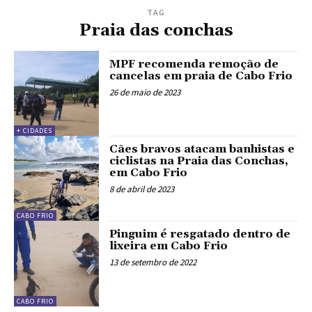
TAG
Praia das conchas
MPF recomenda remoção de
cancelas em praia de Cabo Frio
26 de maio de 2023
+ CIDADES
Cães bravos atacam banhistas e
ciclistas na Praia das Conchas,
em Cabo Frio
8 de abril de 2023
CABO FRIO
Pinguim é resgatado dentro de
lixeira em Cabo Frio
13 de setembro de 2022
CABO FRIO