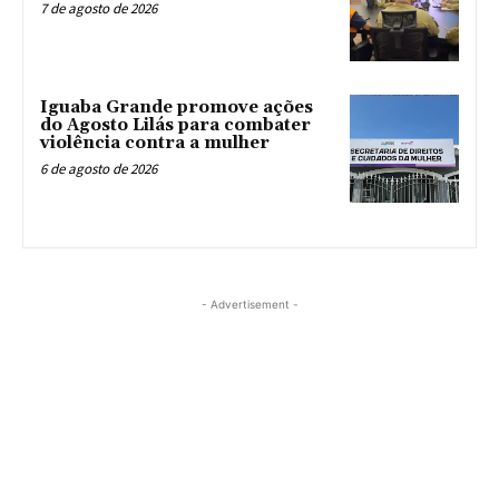
7 de agosto de 2026
Iguaba Grande promove ações
do Agosto Lilás para combater
violência contra a mulher
6 de agosto de 2026
- Advertisement -