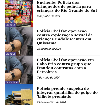
Enchente: Polícia doa
brinquedos de pelúcia para
crianças do Rio Grande do Sul
6 de junho de 2024
CIDADES
Polícia Civil faz operação
contra exploração sexual de
crianças e adolescentes em
Quissamã
21 de maio de 2024
CIDADES
Polícia Civil faz operação em
Cabo Frio contra grupo que
fraudou contratos com a
Petrobras
7 de maio de 2024
CABO FRIO
Polícia prende suspeita de
integrar quadrilha do golpe do
‘bilhete premiado’
29 de fevereiro de 2024