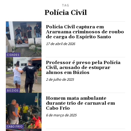
TAG
Polícia Civil
Polícia Civil captura em
Araruama criminosos de roubo
de carga do Espírito Santo
17 de abril de 2026
CIDADES
Professor é preso pela Polícia
Civil, acusado de estuprar
alunos em Búzios
2 de julho de 2025
BÚZIOS
Homem mata ambulante
durante trio de carnaval em
Cabo Frio
6 de março de 2025
CABO FRIO