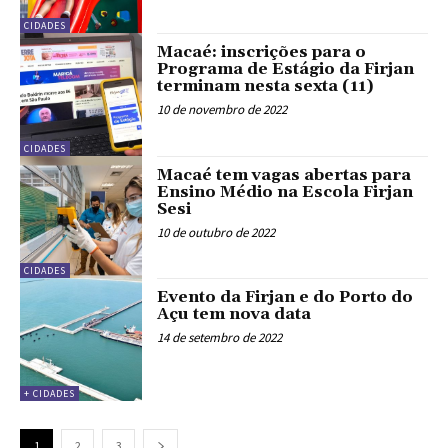
CIDADES
Macaé: inscrições para o
Programa de Estágio da Firjan
terminam nesta sexta (11)
10 de novembro de 2022
CIDADES
Macaé tem vagas abertas para
Ensino Médio na Escola Firjan
Sesi
10 de outubro de 2022
CIDADES
Evento da Firjan e do Porto do
Açu tem nova data
14 de setembro de 2022
+ CIDADES
1
2
3