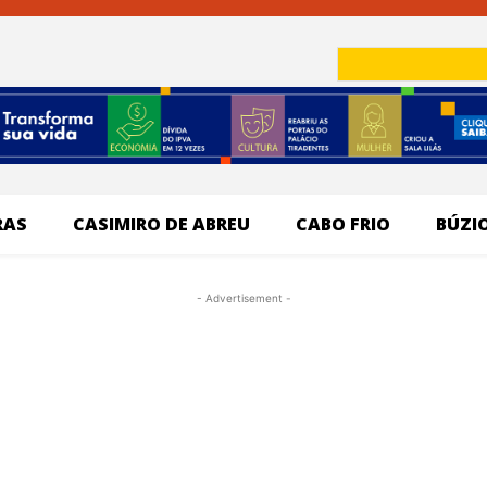
RAS
CASIMIRO DE ABREU
CABO FRIO
BÚZI
- Advertisement -