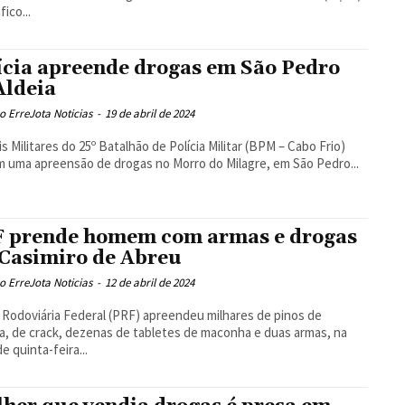
fico...
ícia apreende drogas em São Pedro
Aldeia
 ErreJota Noticias
-
19 de abril de 2024
ais Militares do 25º Batalhão de Polícia Militar (BPM – Cabo Frio)
m uma apreensão de drogas no Morro do Milagre, em São Pedro...
 prende homem com armas e drogas
Casimiro de Abreu
 ErreJota Noticias
-
12 de abril de 2024
a Rodoviária Federal (PRF) apreendeu milhares de pinos de
a, de crack, dezenas de tabletes de maconha e duas armas, na
e quinta-feira...