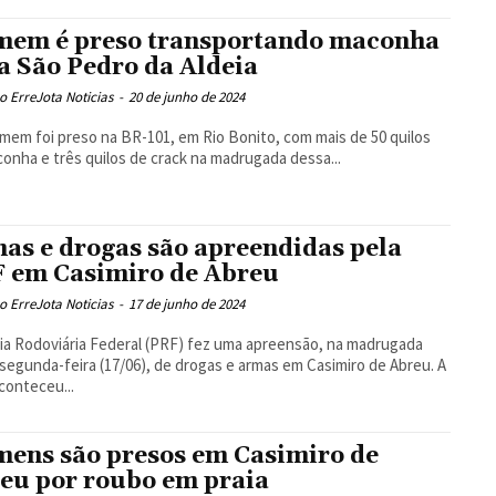
em é preso transportando maconha
a São Pedro da Aldeia
 ErreJota Noticias
-
20 de junho de 2024
em foi preso na BR-101, em Rio Bonito, com mais de 50 quilos
onha e três quilos de crack na madrugada dessa...
as e drogas são apreendidas pela
 em Casimiro de Abreu
 ErreJota Noticias
-
17 de junho de 2024
cia Rodoviária Federal (PRF) fez uma apreensão, na madrugada
segunda-feira (17/06), de drogas e armas em Casimiro de Abreu. A
conteceu...
ens são presos em Casimiro de
eu por roubo em praia