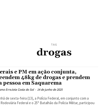
TAG
drogas
erais e PM em ação conjunta,
eendem 48kg de drogas e prendem
 pessoa em Saquarema
smo ErreJota Costa do Sol
-
14 de junho de 2025
hã de sexta-feira (13), a Polícia Federal, em conjunto com a
a Rodoviária Federal e o 25° Batalhão da Polícia Militar, participou