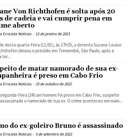
ane Von Richthofen é solta após 20
s de cadeia e vai cumprir pena em
ime aberto
 ErreJota Noticias
-
12 de janeiro de 2023
de desta quarta-feira (11/01), às 17h35, a detenta Suzane Louise
chthofen deixou o presídio em Tremembé, São Paulo, após a
 ter...
peito de matar namorado de sua ex-
panheira é preso em Cabo Frio
 ErreJota Noticias
-
25 de outubro de 2022
segunda-feira (24) um homem foi preso em Cabo Frio, suspeito
 assassinado o namorado de sua ex. O crime aconteceu em maio...
mo do ex-goleiro Bruno é assassinado
 ErreJota Noticias
-
5 de setembro de 2022