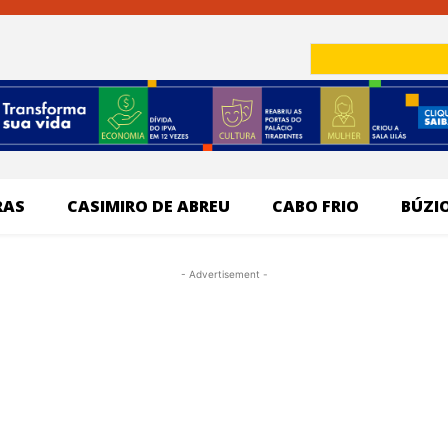
RAS
CASIMIRO DE ABREU
CABO FRIO
BÚZI
- Advertisement -