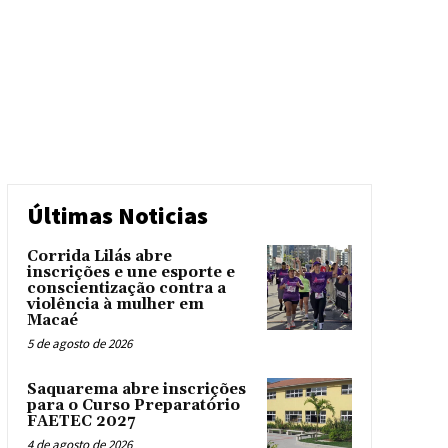
Últimas Noticias
Corrida Lilás abre
inscrições e une esporte e
conscientização contra a
violência à mulher em
Macaé
5 de agosto de 2026
Saquarema abre inscrições
para o Curso Preparatório
FAETEC 2027
4 de agosto de 2026