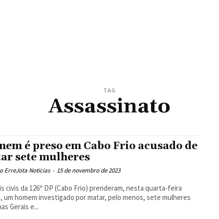
TAG
Assassinato
em é preso em Cabo Frio acusado de
ar sete mulheres
 ErreJota Noticias
-
15 de novembro de 2023
ais civis da 126ª DP (Cabo Frio) prenderam, nesta quarta-feira
), um homem investigado por matar, pelo menos, sete mulheres
as Gerais e...