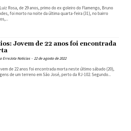
Luiz Rosa, de 29 anos, primo do ex-goleiro do Flamengo, Bruno
des, foi morto na noite da última quarta-feira (31), no bairro
s,...
ios: Jovem de 22 anos foi encontrada
ta
 ErreJota Noticias
-
22 de agosto de 2022
vem de 22 anos foi encontrada morta neste último sábado (20),
gens de um terreno em São José, perto da RJ-102. Segundo...