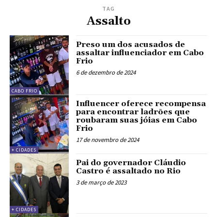
TAG
Assalto
Preso um dos acusados de
assaltar influenciador em Cabo
Frio
6 de dezembro de 2024
CABO FRIO
Influencer oferece recompensa
para encontrar ladrões que
roubaram suas jóias em Cabo
Frio
17 de novembro de 2024
+ CIDADES
Pai do governador Cláudio
Castro é assaltado no Rio
3 de março de 2023
+ CIDADES