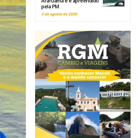
Araruama e é apreendido
pela PM
3 de agosto de 2026