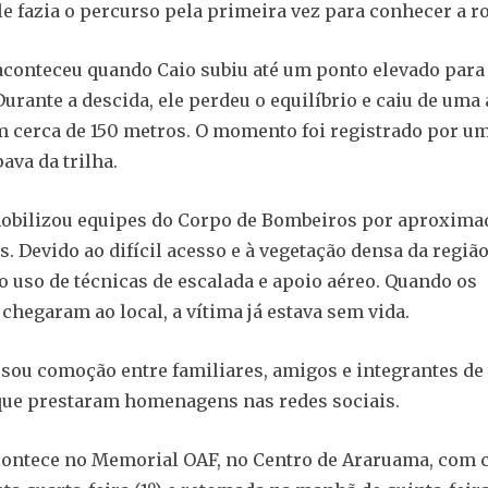
le fazia o percurso pela primeira vez para conhecer a ro
aconteceu quando Caio subiu até um ponto elevado para
Durante a descida, ele perdeu o equilíbrio e caiu de uma 
 cerca de 150 metros. O momento foi registrado por u
ava da trilha.
mobilizou equipes do Corpo de Bombeiros por aproxim
. Devido ao difícil acesso e à vegetação densa da região,
o uso de técnicas de escalada e apoio aéreo. Quando os
 chegaram ao local, a vítima já estava sem vida.
sou comoção entre familiares, amigos e integrantes de
 que prestaram homenagens nas redes sociais.
contece no Memorial OAF, no Centro de Araruama, com 