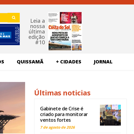
Leia a
nossa
última
edição
#10
OS
QUISSAMÃ
+ CIDADES
JORNAL
Últimas noticias
Gabinete de Crise é
criado para monitorar
ventos fortes
7 de agosto de 2026