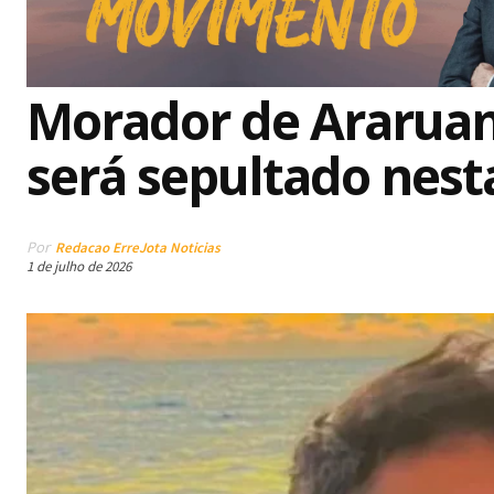
Morador de Araruam
será sepultado nesta
Por
Redacao ErreJota Noticias
1 de julho de 2026