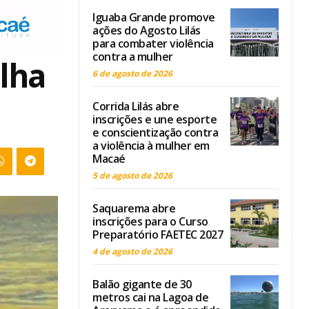
Iguaba Grande promove
ações do Agosto Lilás
para combater violência
contra a mulher
lha
6 de agosto de 2026
Corrida Lilás abre
inscrições e une esporte
e conscientização contra
a violência à mulher em
Macaé
5 de agosto de 2026
Saquarema abre
inscrições para o Curso
Preparatório FAETEC 2027
4 de agosto de 2026
Balão gigante de 30
metros cai na Lagoa de