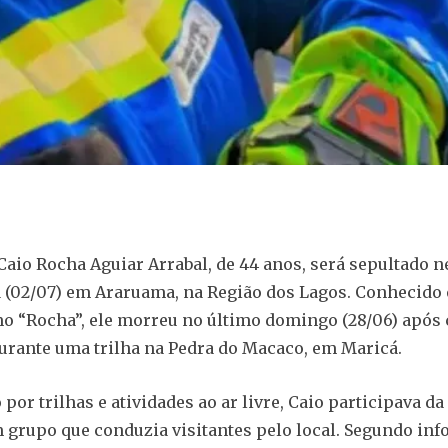
Caio Rocha Aguiar Arrabal, de 44 anos, será sepultado n
a (02/07) em Araruama, na Região dos Lagos. Conhecido 
 “Rocha”, ele morreu no último domingo (28/06) após 
rante uma trilha na Pedra do Macaco, em Maricá.
por trilhas e atividades ao ar livre, Caio participava da
 grupo que conduzia visitantes pelo local. Segundo in