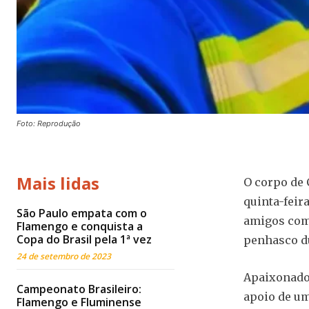
Foto: Reprodução
Mais lidas
O corpo de 
quinta-feir
São Paulo empata com o
amigos como
Flamengo e conquista a
Copa do Brasil pela 1ª vez
penhasco du
24 de setembro de 2023
Apaixonado 
Campeonato Brasileiro:
apoio de um
Flamengo e Fluminense