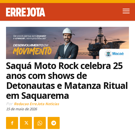
Saquá Moto Rock celebra 25
anos com shows de
Detonautas e Matanza Ritual
em Saquarema
Por
Redacao ErreJota Noticias
15 de maio de 2026