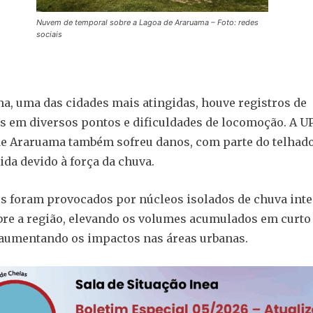
Nuvem de temporal sobre a Lagoa de Araruama – Foto: redes
sociais
, uma das cidades mais atingidas, houve registros de
 em diversos pontos e dificuldades de locomoção. A U
de Araruama também sofreu danos, com parte do telhad
a devido à força da chuva.
s foram provocados por núcleos isolados de chuva int
re a região, elevando os volumes acumulados em curto
aumentando os impactos nas áreas urbanas.