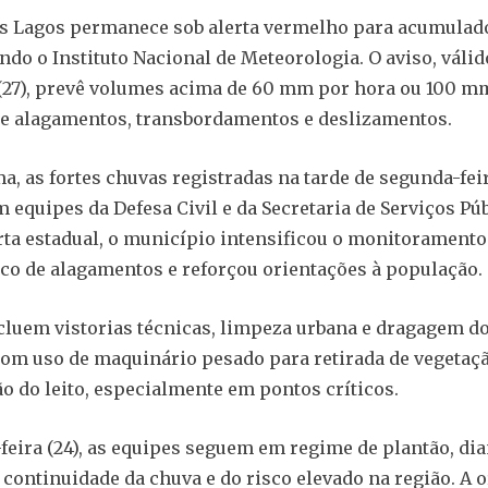
s Lagos permanece sob alerta vermelho para acumulad
ndo o Instituto Nacional de Meteorologia. O aviso, válid
 (27), prevê volumes acima de 60 mm por hora ou 100 mm
e alagamentos, transbordamentos e deslizamentos.
, as fortes chuvas registradas na tarde de segunda-feir
 equipes da Defesa Civil e da Secretaria de Serviços Púb
rta estadual, o município intensificou o monitoramento
co de alagamentos e reforçou orientações à população.
cluem vistorias técnicas, limpeza urbana e dragagem do
om uso de maquinário pesado para retirada de vegetaçã
o do leito, especialmente em pontos críticos.
-feira (24), as equipes seguem em regime de plantão, dia
 continuidade da chuva e do risco elevado na região. A 