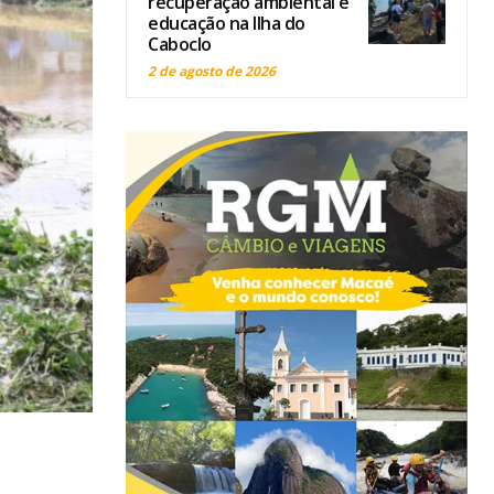
recuperação ambiental e
educação na Ilha do
Caboclo
2 de agosto de 2026