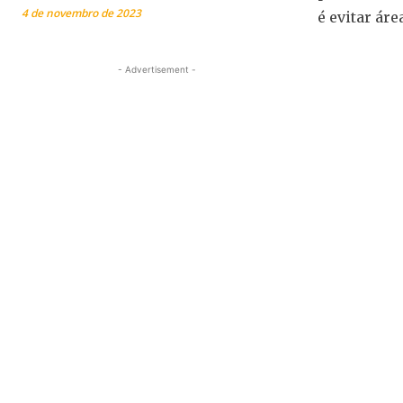
4 de novembro de 2023
é evitar ár
- Advertisement -