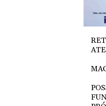
RET
ATE
MA
POS
FUN