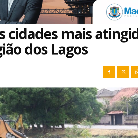
 cidades mais atingi
ião dos Lagos