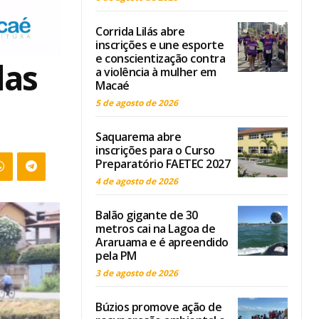
Corrida Lilás abre
inscrições e une esporte
e conscientização contra
das
a violência à mulher em
Macaé
5 de agosto de 2026
Saquarema abre
inscrições para o Curso
Preparatório FAETEC 2027
4 de agosto de 2026
Balão gigante de 30
metros cai na Lagoa de
Araruama e é apreendido
pela PM
3 de agosto de 2026
Búzios promove ação de