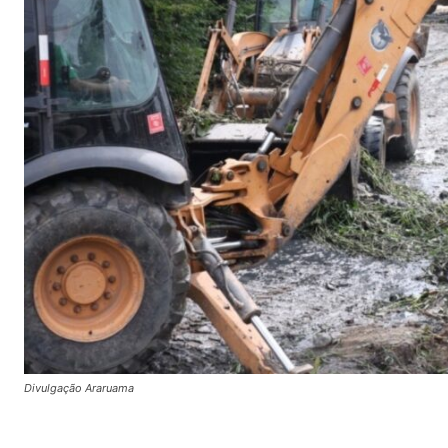
Divulgação Araruama