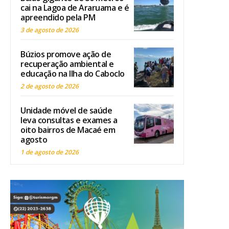
cai na Lagoa de Araruama e é
apreendido pela PM
3 de agosto de 2026
Búzios promove ação de
recuperação ambiental e
educação na Ilha do Caboclo
2 de agosto de 2026
Unidade móvel de saúde
leva consultas e exames a
oito bairros de Macaé em
agosto
1 de agosto de 2026