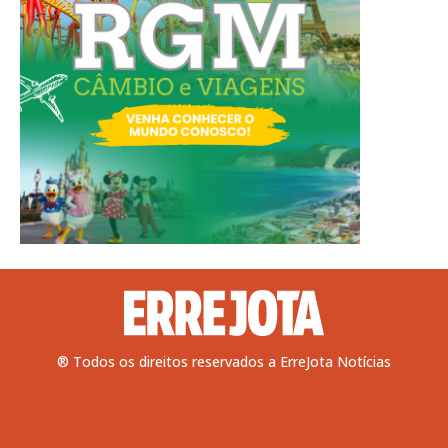
® Todos os direitos reservados a ErreJota Notícias