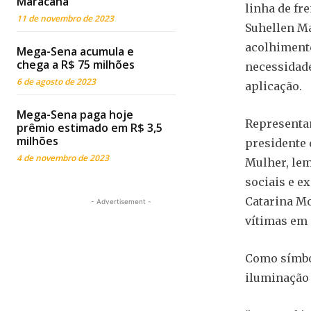
Maracanã
linha de fre
11 de novembro de 2023
Suhellen Ma
acolhimento
Mega-Sena acumula e
chega a R$ 75 milhões
necessidade
6 de agosto de 2023
aplicação.
Mega-Sena paga hoje
Representan
prêmio estimado em R$ 3,5
milhões
presidente 
4 de novembro de 2023
Mulher, lem
sociais e e
Catarina Mo
- Advertisement -
vítimas em
Como símbol
iluminação 