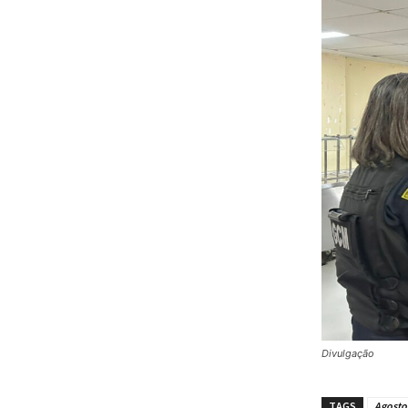
Divulgação
TAGS
Agosto 