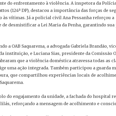
nte do enfrentamento à violência. A inspetora da Polícia
ttos (124ª DP), destacou a importância das forças de s
 às vítimas. Já a policial civil Ana Pessanha reforçou a
 de desmistificar a Lei Maria da Penha, garantindo sua
do a OAB Saquarema, a advogada Gabriela Brandão, vic
da instituição, e Luciana Sias, presidente da Comissão 
braram que a violência doméstica atravessa todas as cl
xige uma ação integrada. Também participou a guarda m
ura, que compartilhou experiências locais de acolhime
 Saquarema.
o do engajamento da unidade, a fachada do hospital r
lilás, reforçando a mensagem de acolhimento e conscie