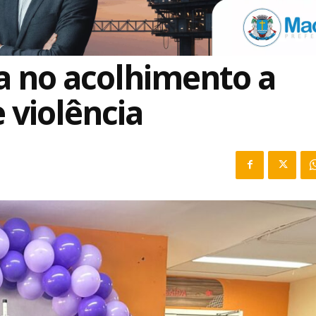
a no acolhimento a
 violência