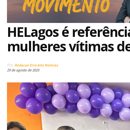
HELagos é referênci
mulheres vítimas de
Por
Redacao ErreJota Noticias
29 de agosto de 2025