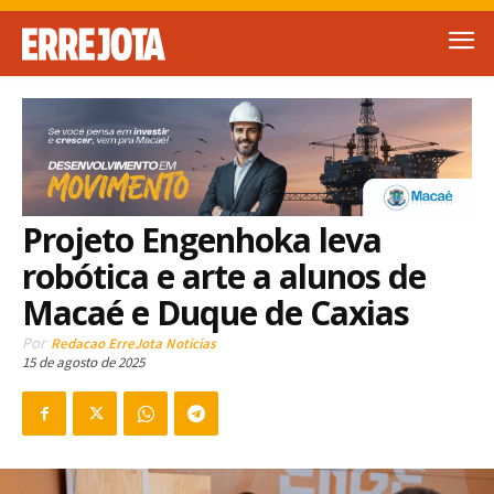
Projeto Engenhoka leva
robótica e arte a alunos de
Macaé e Duque de Caxias
Por
Redacao ErreJota Noticias
15 de agosto de 2025