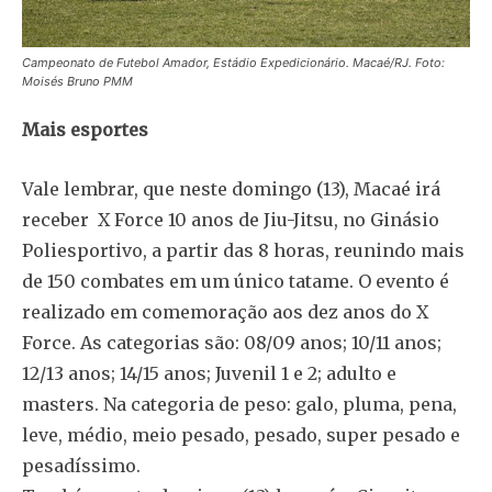
Campeonato de Futebol Amador, Estádio Expedicionário. Macaé/RJ. Foto:
Moisés Bruno PMM
Mais esportes
Vale lembrar, que neste domingo (13), Macaé irá
receber X Force 10 anos de Jiu-Jitsu, no Ginásio
Poliesportivo, a partir das 8 horas, reunindo mais
de 150 combates em um único tatame. O evento é
realizado em comemoração aos dez anos do X
Force. As categorias são: 08/09 anos; 10/11 anos;
12/13 anos; 14/15 anos; Juvenil 1 e 2; adulto e
masters. Na categoria de peso: galo, pluma, pena,
leve, médio, meio pesado, pesado, super pesado e
pesadíssimo.