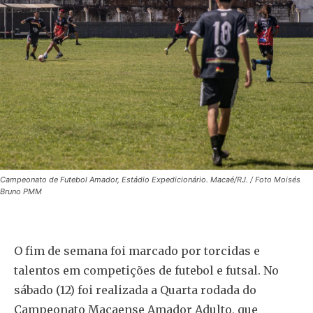
Campeonato de Futebol Amador, Estádio Expedicionário. Macaé/RJ. / Foto Moisés
Bruno PMM
O fim de semana foi marcado por torcidas e
talentos em competições de futebol e futsal. No
sábado (12) foi realizada a Quarta rodada do
Campeonato Macaense Amador Adulto, que