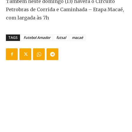
Também neste domingo (13) haverá o Circuito
Petrobras de Corrida e Caminhada – Etapa Macaé,
com largada às 7h
TAGS
Futebol Amador
futsal
macaé