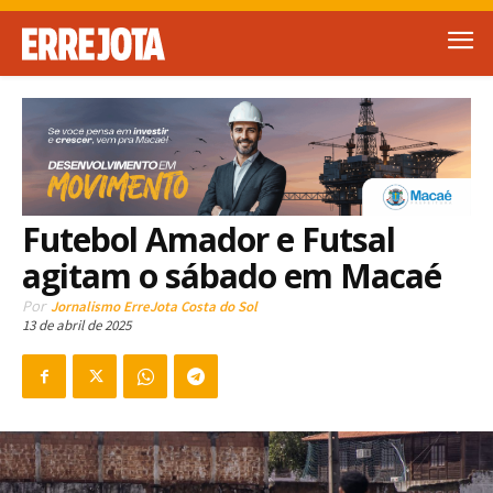
Futebol Amador e Futsal
agitam o sábado em Macaé
Por
Jornalismo ErreJota Costa do Sol
13 de abril de 2025