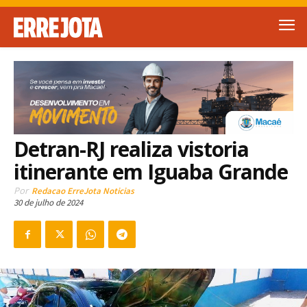
Detran-RJ realiza vistoria
itinerante em Iguaba Grande
Por
Redacao ErreJota Noticias
30 de julho de 2024