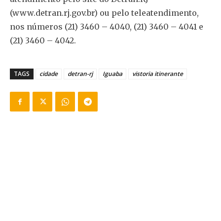
(www.detran.rj.gov.br) ou pelo teleatendimento,
nos números (21) 3460 – 4040, (21) 3460 – 4041 e
(21) 3460 – 4042.
TAGS
cidade
detran-rj
Iguaba
vistoria itinerante