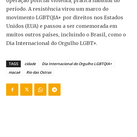
operação policial violenta, prática habitual do
período. A resistência virou um marco do
movimento LGBTQIA+ por direitos nos Estados
Unidos (EUA) e passou a ser comemorada em
muitos outros países, incluindo o Brasil, como o
Dia Internacional do Orgulho LGBT+.
TAGS
cidade
Dia Internacional do Orgulho LGBTQIA+
macaé
Rio das Ostras