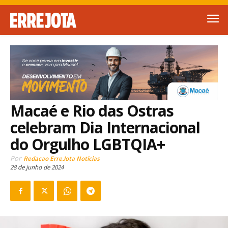
Macaé e Rio das Ostras
celebram Dia Internacional
do Orgulho LGBTQIA+
Por
Redacao ErreJota Noticias
28 de junho de 2024