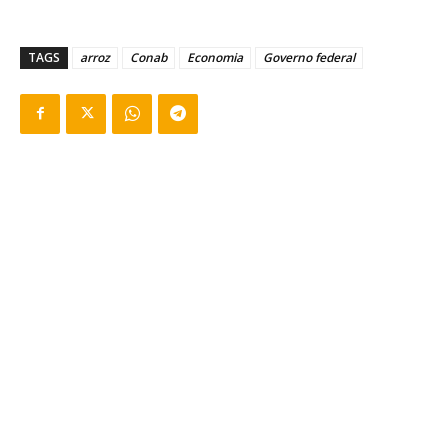
TAGS
arroz
Conab
Economia
Governo federal