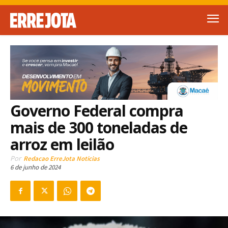
Governo Federal compra
mais de 300 toneladas de
arroz em leilão
Por
Redacao ErreJota Noticias
6 de junho de 2024