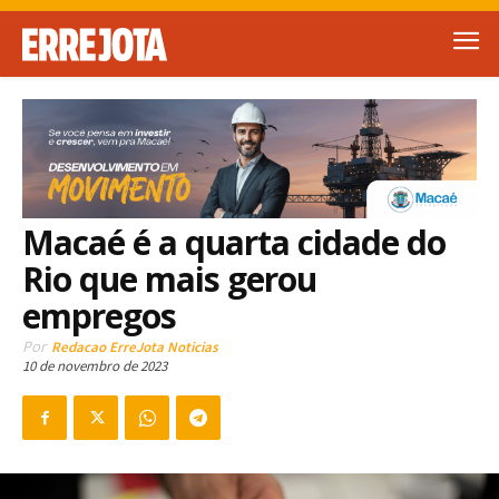
Macaé é a quarta cidade do
Rio que mais gerou
empregos
Por
Redacao ErreJota Noticias
10 de novembro de 2023