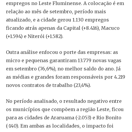
empregos no Leste Fluminense. A colocação é em
relação ao mês de setembro, período mais
atualizado, e a cidade gerou 1.130 empregos
ficando atrás apenas da Capital (+8.416), Macuco
(+1.594) e Niterói (+1.582).
Outra análise enfocou o porte das empresas: as
micro e pequenas garantiram 13.779 novas vagas
em setembro (76,6%), no melhor saldo do ano. Já
as médias e grandes foram responsáveis por 4.219
novos contratos de trabalho (23,4%).
No período analisado, o resultado negativo entre
os municípios que compõem a região Leste, ficou
para as cidades de Araruama (-2.053) e Rio Bonito
(-140). Em ambas as localidades, o impacto foi