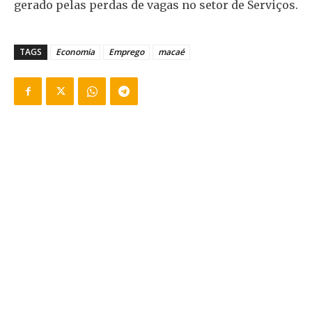
gerado pelas perdas de vagas no setor de Serviços.
TAGS
Economia
Emprego
macaé