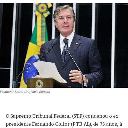
Waldemir Barreto/Agência Senado
O Supremo Tribunal Federal (STF) condenou o ex-
presidente Fernando Collor (PTB-AL), de 73 anos, à