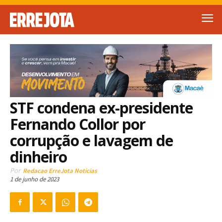
STF condena ex-presidente
Fernando Collor por
corrupção e lavagem de
dinheiro
Por
Redacao ErreJota Noticias
1 de junho de 2023