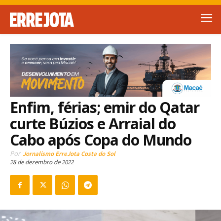
Enfim, férias; emir do Qatar
curte Búzios e Arraial do
Cabo após Copa do Mundo
Por
Jornalismo ErreJota Costa do Sol
28 de dezembro de 2022