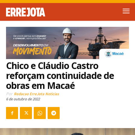
Chico e Cláudio Castro
reforçam continuidade de
obras em Macaé
Por
Redacao ErreJota Noticias
6 de outubro de 2022