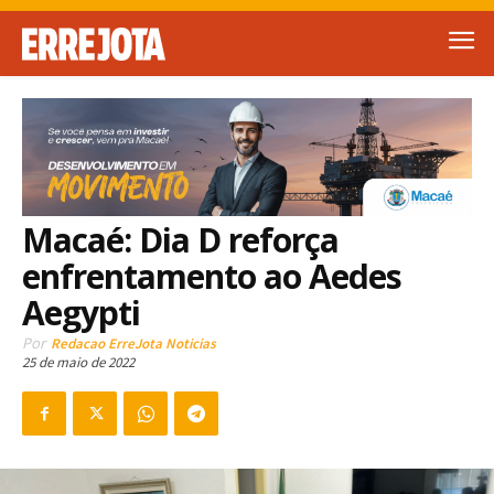
Macaé: Dia D reforça
enfrentamento ao Aedes
Aegypti
Por
Redacao ErreJota Noticias
25 de maio de 2022