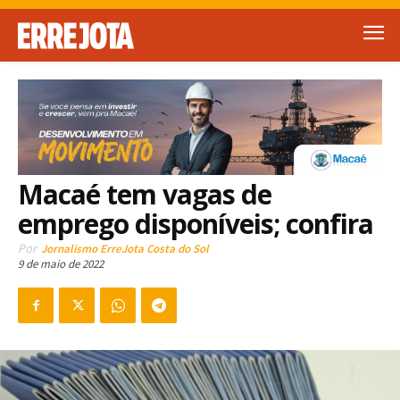
Macaé tem vagas de
emprego disponíveis; confira
Por
Jornalismo ErreJota Costa do Sol
9 de maio de 2022