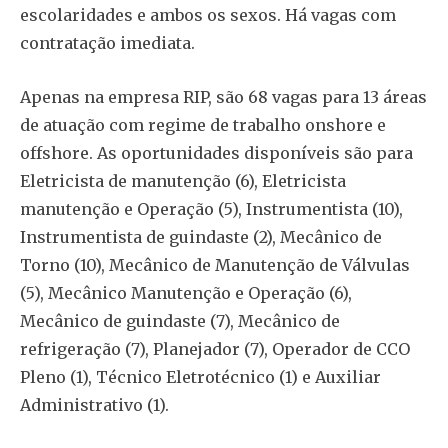
escolaridades e ambos os sexos. Há vagas com
contratação imediata.
Apenas na empresa RIP, são 68 vagas para 13 áreas
de atuação com regime de trabalho onshore e
offshore. As oportunidades disponíveis são para
Eletricista de manutenção (6), Eletricista
manutenção e Operação (5), Instrumentista (10),
Instrumentista de guindaste (2), Mecânico de
Torno (10), Mecânico de Manutenção de Válvulas
(5), Mecânico Manutenção e Operação (6),
Mecânico de guindaste (7), Mecânico de
refrigeração (7), Planejador (7), Operador de CCO
Pleno (1), Técnico Eletrotécnico (1) e Auxiliar
Administrativo (1).