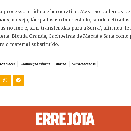
 processo jurídico e burocrático. Mas não podemos pe
os, ou seja, lâmpadas em bom estado, sendo retiradas.
as no lixo e, sim, transferidas para a Serra”, afirmou, 
ena, Bicuda Grande, Cachoeiras de Macaé e Sana como 
ra o material substituído.
 de Macaé
Iluminação Pública
macaé
Serra macaense