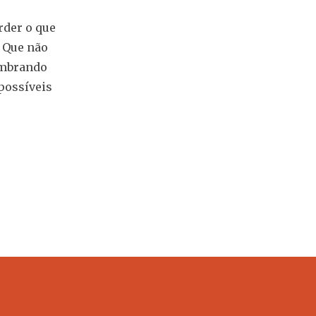
rder o que
 Que não
lembrando
possíveis