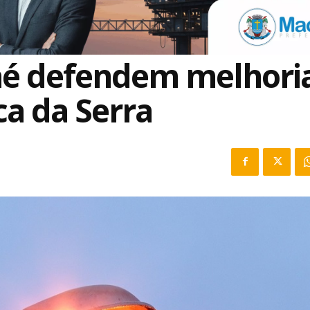
aé defendem melhori
ca da Serra