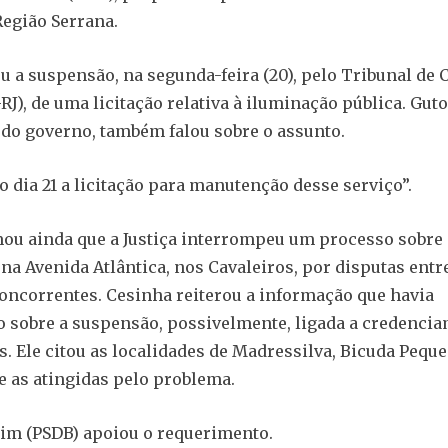
Região Serrana.
u a suspensão, na segunda-feira (20), pelo Tribunal de 
RJ), de uma licitação relativa à iluminação pública. Gut
r do governo, também falou sobre o assunto.
 dia 21 a licitação para manutenção desse serviço”.
ou ainda que a Justiça interrompeu um processo sobre
na Avenida Atlântica, nos Cavaleiros, por disputas entr
ncorrentes. Cesinha reiterou a informação que havia
sobre a suspensão, possivelmente, ligada a credencia
. Ele citou as localidades de Madressilva, Bicuda Peque
e as atingidas pelo problema.
im (PSDB) apoiou o requerimento.