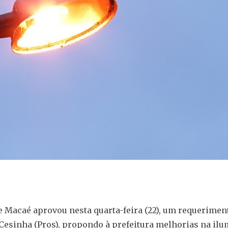
 Macaé aprovou nesta quarta-feira (22), um requerimen
Cesinha (Pros), propondo à prefeitura melhorias na il