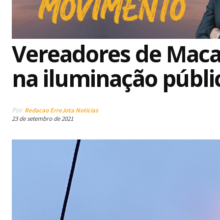
Vereadores de Mac
na iluminação públi
Por
Redacao ErreJota Noticias
23 de setembro de 2021