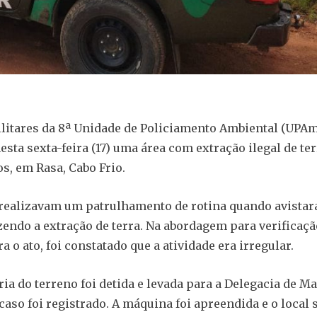
ilitares da 8ª Unidade de Policiamento Ambiental (UPAm
esta sexta-feira (17) uma área com extração ilegal de ter
s, em Rasa, Cabo Frio.
 realizavam um patrulhamento de rotina quando avista
endo a extração de terra. Na abordagem para verificaçã
a o ato, foi constatado que a atividade era irregular.
ia do terreno foi detida e levada para a Delegacia de Ma
caso foi registrado. A máquina foi apreendida e o local 