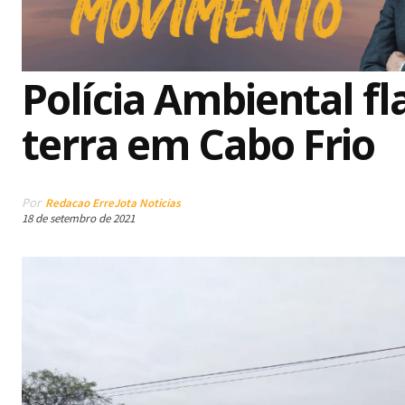
Polícia Ambiental fl
terra em Cabo Frio
Por
Redacao ErreJota Noticias
18 de setembro de 2021