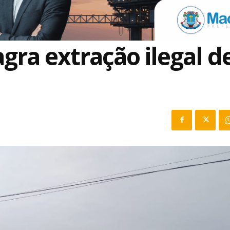
agra extração ilegal d