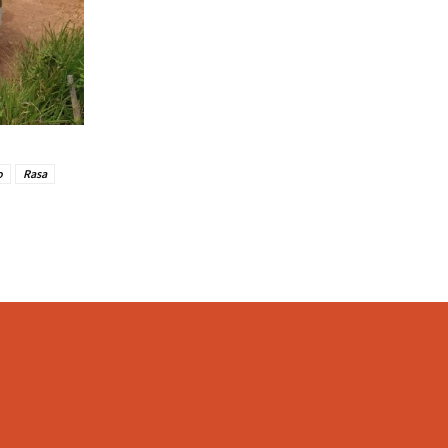
o
Rasa