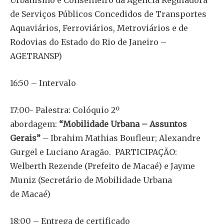
Urbanismo e Conselheiro da Agência Reguladora
de Serviços Públicos Concedidos de Transportes
Aquaviários, Ferroviários, Metroviários e de
Rodovias do Estado do Rio de Janeiro –
AGETRANSP)
16:50 – Intervalo
17:00- Palestra: Colóquio 2º
abordagem:
“Mobilidade Urbana – Assuntos
Gerais”
– Ibrahim Mathias Boufleur; Alexandre
Gurgel e Luciano Aragão. PARTICIPAÇÃO:
Welberth Rezende (Prefeito de Macaé) e Jayme
Muniz (Secretário de Mobilidade Urbana
de Macaé)
18:00 – Entrega de certificado