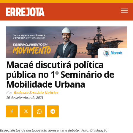
Macaé discutirá política
pública no 1º Seminário de
Mobilidade Urbana
Por
Redacao ErreJota Noticias
16 de setembro de 2021
Especialistas de destaque irão apresentar e debater. Foto: Divulgação