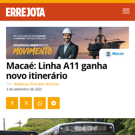
Macaé: Linha A11 ganha
novo itinerário
Por
Redacao ErreJota Noticias
3 de setembro de 2021