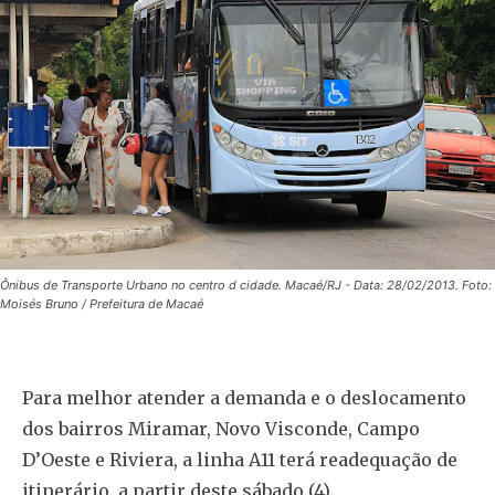
Ônibus de Transporte Urbano no centro d cidade. Macaé/RJ - Data: 28/02/2013. Foto:
Moisés Bruno / Prefeitura de Macaé
Para melhor atender a demanda e o deslocamento
dos bairros Miramar, Novo Visconde, Campo
D’Oeste e Riviera, a linha A11 terá readequação de
itinerário, a partir deste sábado (4).