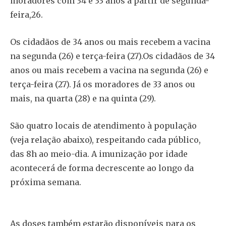
moradores com 34 e 33 anos a partir de segunda-
feira,26.
Os cidadãos de 34 anos ou mais recebem a vacina
na segunda (26) e terça-feira (27).Os cidadãos de 34
anos ou mais recebem a vacina na segunda (26) e
terça-feira (27). Já os moradores de 33 anos ou
mais, na quarta (28) e na quinta (29).
São quatro locais de atendimento à população
(veja relação abaixo), respeitando cada público,
das 8h ao meio-dia. A imunização por idade
acontecerá de forma decrescente ao longo da
próxima semana.
As doses também estarão disponíveis para os