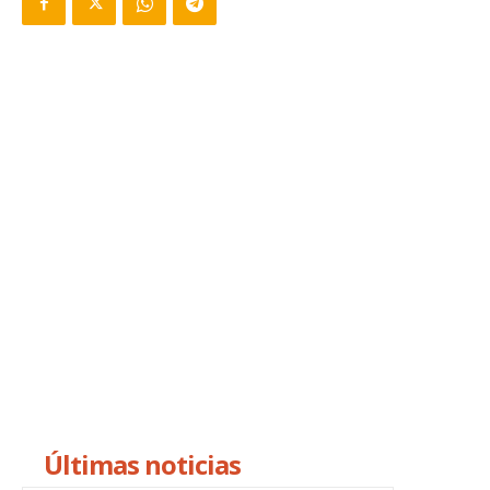
Últimas noticias