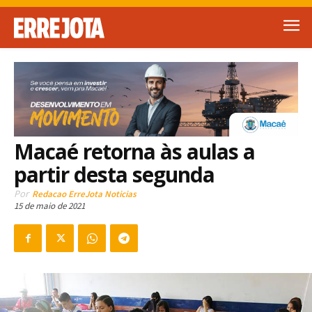
Macaé retorna às aulas a
partir desta segunda
Por
Redacao ErreJota Noticias
15 de maio de 2021