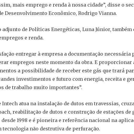
ssim, mais emprego e renda à nossa cidade”, disse o sec
de Desenvolvimento Econômico, Rodrigo Vianna.
o adjunto de Políticas Energéticas, Luna Júnior, também
empregos e renda.
sfação entregar à empresa a documentação necessária 
erar empregos neste momento da obra. E proporcionar 
ntos a possibilidade de receber este gás que trará par
andes investimentos e futuro com energia, receita e ge
s de trabalho muito importantes”.
 Intech atua na instalação de dutos em travessias, cru
ach, reabilitação de dutos e construção de estações de g
desde 1998 e é pioneira e referência nacional na aplica
tecnologia não destrutiva de perfuração.