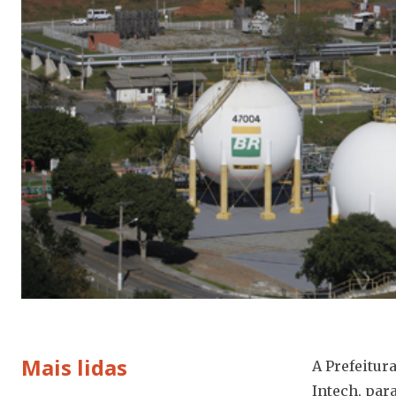
Mais lidas
A Prefeitur
Intech, par