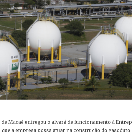
a de Macaé entregou o alvará de funcionamento à Entre
a que a empresa possa atuar na construção do gasoduto