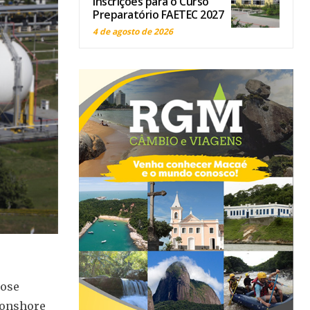
inscrições para o Curso
Preparatório FAETEC 2027
4 de agosto de 2026
pose
 onshore