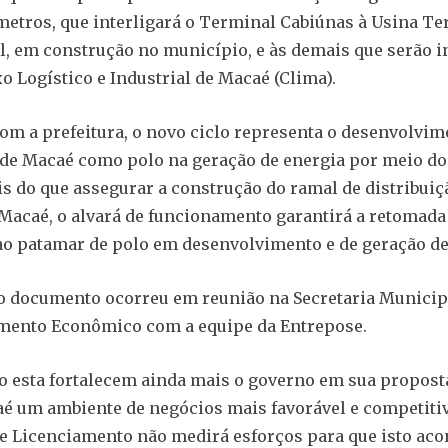
metros, que interligará o Terminal Cabiúnas à Usina Te
, em construção no município, e às demais que serão i
 Logístico e Industrial de Macaé (Clima).
om a prefeitura, o novo ciclo representa o desenvolvim
de Macaé como polo na geração de energia por meio do
is do que assegurar a construção do ramal de distribuiç
Macaé, o alvará de funcionamento garantirá a retomada
ao patamar de polo em desenvolvimento e de geração d
o documento ocorreu em reunião na Secretaria Municip
mento Econômico com a equipe da Entrepose.
 esta fortalecem ainda mais o governo em sua propost
é um ambiente de negócios mais favorável e competiti
 Licenciamento não medirá esforços para que isto aco