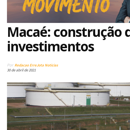
Macaé: construção 
investimentos
Por
Redacao ErreJota Noticias
30 de abril de 2021