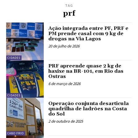
TAG
prf
Ação integrada entre PF, PRF e
PM prende casal com 9 kg de
drogas na Via Lagos
20 de julho de 2026
CIDADES
PRF apreende quase 2 kg de
haxixe na BR-101, em Rio das
Ostras
6 de março de 2026
CIDADES
Operação conjunta desarticula
quadrilha de ladrões na Costa
do Sol
2 de outubro de 2025
CABO FRIO