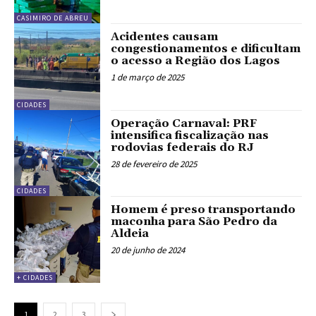
CASIMIRO DE ABREU
Acidentes causam
congestionamentos e dificultam
o acesso a Região dos Lagos
1 de março de 2025
CIDADES
Operação Carnaval: PRF
intensifica fiscalização nas
rodovias federais do RJ
28 de fevereiro de 2025
CIDADES
Homem é preso transportando
maconha para São Pedro da
Aldeia
20 de junho de 2024
+ CIDADES
1
2
3