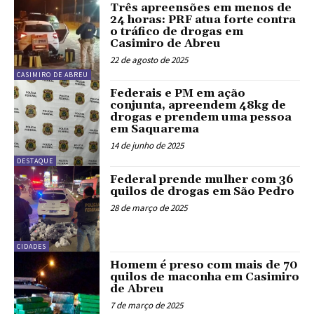
Três apreensões em menos de
24 horas: PRF atua forte contra
o tráfico de drogas em
Casimiro de Abreu
22 de agosto de 2025
CASIMIRO DE ABREU
Federais e PM em ação
conjunta, apreendem 48kg de
drogas e prendem uma pessoa
em Saquarema
14 de junho de 2025
DESTAQUE
Federal prende mulher com 36
quilos de drogas em São Pedro
28 de março de 2025
CIDADES
Homem é preso com mais de 70
quilos de maconha em Casimiro
de Abreu
7 de março de 2025