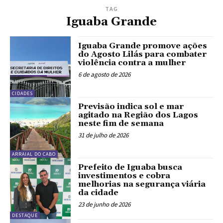
TAG
Iguaba Grande
Iguaba Grande promove ações
do Agosto Lilás para combater
violência contra a mulher
6 de agosto de 2026
CIDADES
Previsão indica sol e mar
agitado na Região dos Lagos
neste fim de semana
31 de julho de 2026
ARRAIAL DO CABO
Prefeito de Iguaba busca
investimentos e cobra
melhorias na segurança viária
da cidade
23 de junho de 2026
DESTAQUE