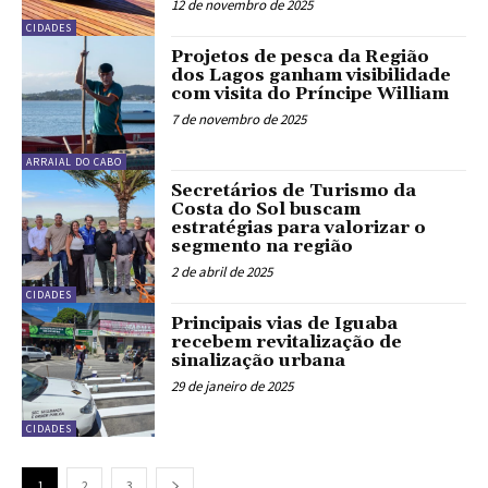
12 de novembro de 2025
CIDADES
Projetos de pesca da Região
dos Lagos ganham visibilidade
com visita do Príncipe William
7 de novembro de 2025
ARRAIAL DO CABO
Secretários de Turismo da
Costa do Sol buscam
estratégias para valorizar o
segmento na região
2 de abril de 2025
CIDADES
Principais vias de Iguaba
recebem revitalização de
sinalização urbana
29 de janeiro de 2025
CIDADES
1
2
3