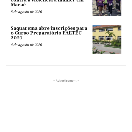
contra a violência à mulher em
Macaé
5 de agosto de 2026
Saquarema abre inscrições para
o Curso Preparatório FAETEC
2027
4 de agosto de 2026
- Advertisement -