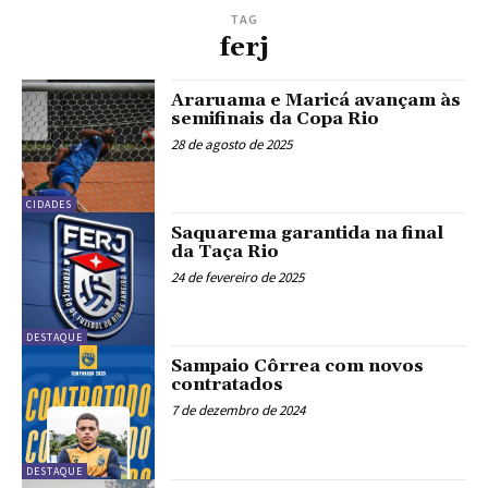
TAG
ferj
Araruama e Maricá avançam às
semifinais da Copa Rio
28 de agosto de 2025
CIDADES
Saquarema garantida na final
da Taça Rio
24 de fevereiro de 2025
DESTAQUE
Sampaio Côrrea com novos
contratados
7 de dezembro de 2024
DESTAQUE