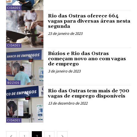
CIDADES
Rio das Ostras oferece 664
vagas para diversas áreas nesta
segunda
23 de janeiro de 2023
CIDADES
Búzios e Rio das Ostras
começam novo ano com vagas
de emprego
3 de janeiro de 2023
BÚZIOS
Rio das Ostras tem mais de 700
vagas de emprego disponíveis
13 de dezembro de 2022
CIDADES
1
2
3