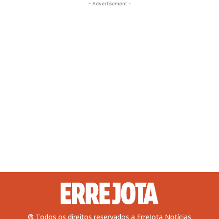
- Advertisement -
® Todos os direitos reservados a ErreJota Notícias