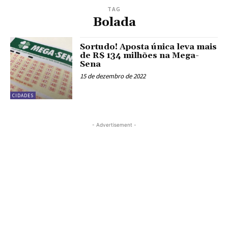
TAG
Bolada
Sortudo! Aposta única leva mais
de R$ 134 milhões na Mega-
Sena
15 de dezembro de 2022
CIDADES
- Advertisement -