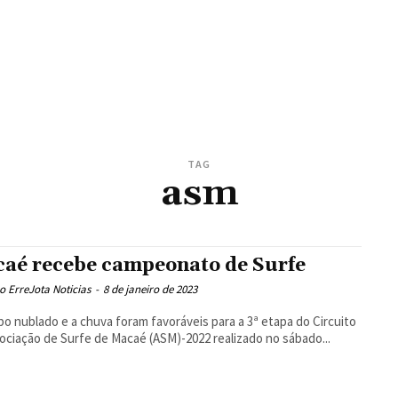
TAG
asm
aé recebe campeonato de Surfe
 ErreJota Noticias
-
8 de janeiro de 2023
o nublado e a chuva foram favoráveis para a 3ª etapa do Circuito
ociação de Surfe de Macaé (ASM)-2022 realizado no sábado...