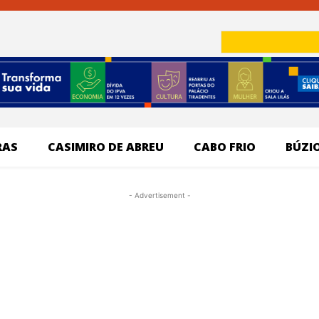
RAS
CASIMIRO DE ABREU
CABO FRIO
BÚZI
- Advertisement -