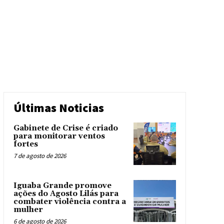
Últimas Noticias
Gabinete de Crise é criado
para monitorar ventos
fortes
7 de agosto de 2026
Iguaba Grande promove
ações do Agosto Lilás para
combater violência contra a
mulher
6 de agosto de 2026